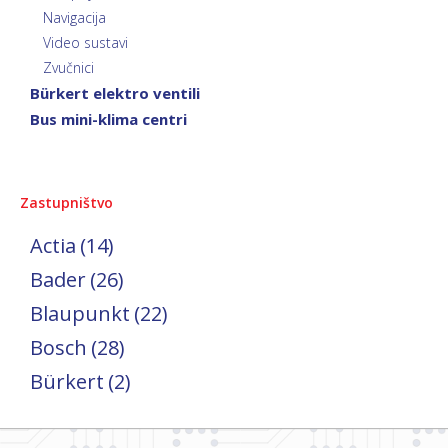
Navigacija
Video sustavi
Zvučnici
Bürkert elektro ventili
Bus mini-klima centri
Zastupništvo
Actia
(14)
Bader
(26)
Blaupunkt
(22)
Bosch
(28)
Bürkert
(2)