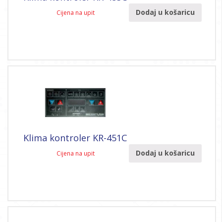
Dodaj u košaricu
Cijena na upit
Klima kontroler KR-451C
Dodaj u košaricu
Cijena na upit