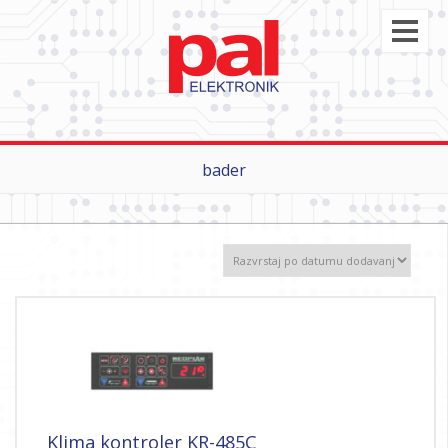
bader
Klima kontroler KR-485C