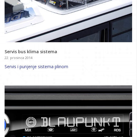
Servis bus klima sistema
22. prosinca 2014
Servis i punjenje sistema plinom