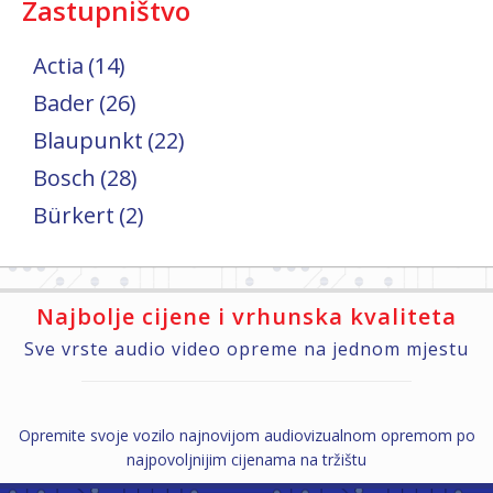
Zastupništvo
Actia
(14)
Bader
(26)
Blaupunkt
(22)
Bosch
(28)
Bürkert
(2)
Najbolje cijene i vrhunska kvaliteta
Sve vrste audio video opreme na jednom mjestu
Opremite svoje vozilo najnovijom audiovizualnom opremom po
najpovoljnijim cijenama na tržištu