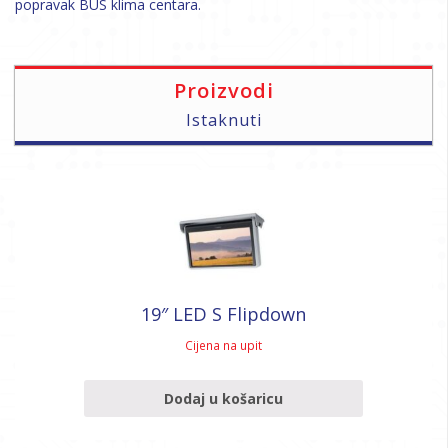
popravak BUS klima centara.
Proizvodi
Istaknuti
19″ LED S Flipdown
Cijena na upit
Dodaj u košaricu