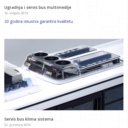
Ugradnja i servis bus multimedije
10. veljače 2015
20 godina iskustva garantira kvalitetu
Servis bus klima sistema
22. prosinca 2014