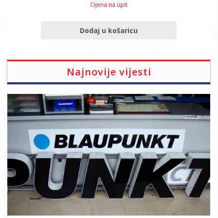
Cijena na upit
Dodaj u košaricu
Najnovije vijesti