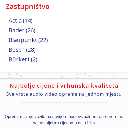
Zastupništvo
Actia
(14)
Bader
(26)
Blaupunkt
(22)
Bosch
(28)
Bürkert
(2)
Najbolje cijene i vrhunska kvaliteta
Sve vrste audio video opreme na jednom mjestu
Opremite svoje vozilo najnovijom audiovizualnom opremom po
najpovoljnijim cijenama na tržištu