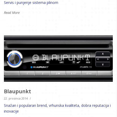
Servis i punjenje sistema plinom
Read More
Blaupunkt
22. prosinca 2014
/
Snažan i popularan brend, vrhunska kvaliteta, dobra reputacija i
inovacije