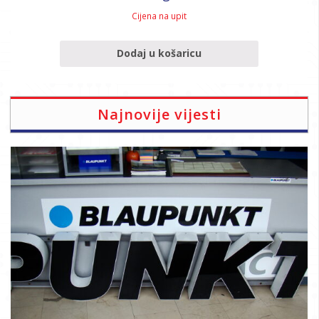
Cijena na upit
Dodaj u košaricu
Najnovije vijesti