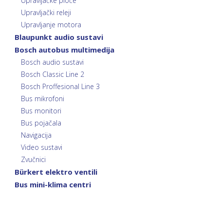
Upravljačke ploče
Upravljački releji
Upravljanje motora
Blaupunkt audio sustavi
Bosch autobus multimedija
Bosch audio sustavi
Bosch Classic Line 2
Bosch Proffesional Line 3
Bus mikrofoni
Bus monitori
Bus pojačala
Navigacija
Video sustavi
Zvučnici
Bürkert elektro ventili
Bus mini-klima centri