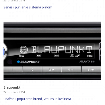
22. prosinca 2014
Servis i punjenje sistema plinom
Blaupunkt
22. prosinca 2014
Snažan i popularan brend, vrhunska kvaliteta